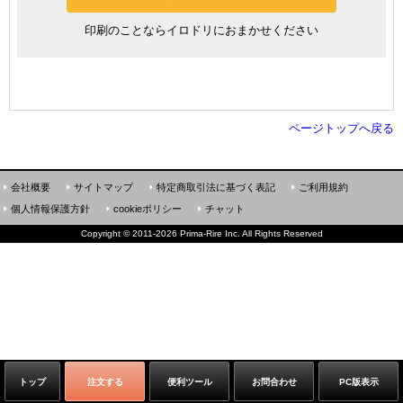
印刷のことならイロドリにおまかせください
ページトップへ戻る
会社概要
サイトマップ
特定商取引法に基づく表記
ご利用規約
個人情報保護方針
cookieポリシー
チャット
Copyright
©
2011-2026 Prima-Rire Inc. All Rights Reserved
トップ
注文する
便利ツール
お問合わせ
PC版表示