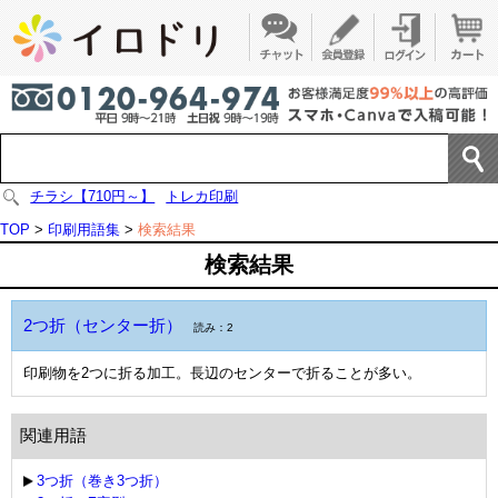
チラシ【710円～】
トレカ印刷
TOP
>
印刷用語集
>
検索結果
検索結果
2つ折（センター折）
読み：2
印刷物を2つに折る加工。長辺のセンターで折ることが多い。
関連用語
3つ折（巻き3つ折）