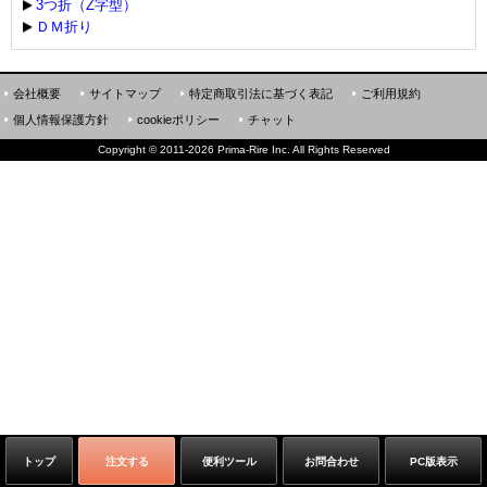
3つ折（Z字型）
ＤＭ折り
会社概要
サイトマップ
特定商取引法に基づく表記
ご利用規約
個人情報保護方針
cookieポリシー
チャット
Copyright
©
2011-2026 Prima-Rire Inc. All Rights Reserved
トップ
注文する
便利ツール
お問合わせ
PC版表示