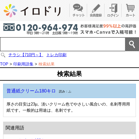
チラシ【710円～】
トレカ印刷
TOP
>
印刷用語集
>
検索結果
検索結果
普通紙クリーム180キロ
読み：ふ
厚さの目安は23μ。淡いクリーム色でやさしい風合いの、名刺専用用
紙です。一般的は用途は、名刺です。
関連用語