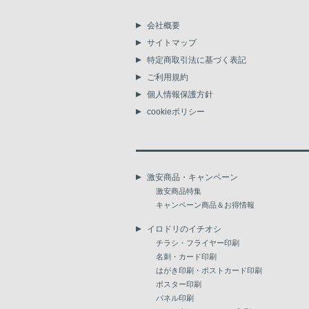
会社概要
サイトマップ
特定商取引法に基づく表記
ご利用規約
個人情報保護方針
cookieポリシー
激安商品・キャンペーン
激安商品特集
キャンペーン商品＆お得情報
イロドリのイチオシ
チラシ・フライヤー印刷
名刺・カード印刷
はがき印刷・ポストカード印刷
ポスター印刷
パネル印刷