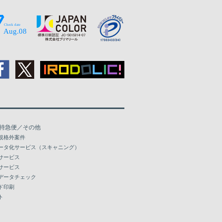
特急便／その他
規格外案件
ータ化サービス（スキャニング）
サービス
サービス
データチェック
ド印刷
ト