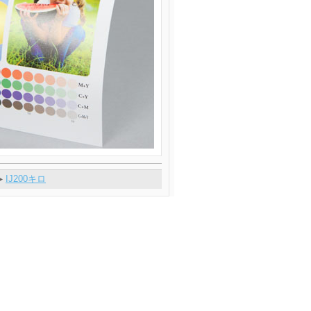
IJ200キロ