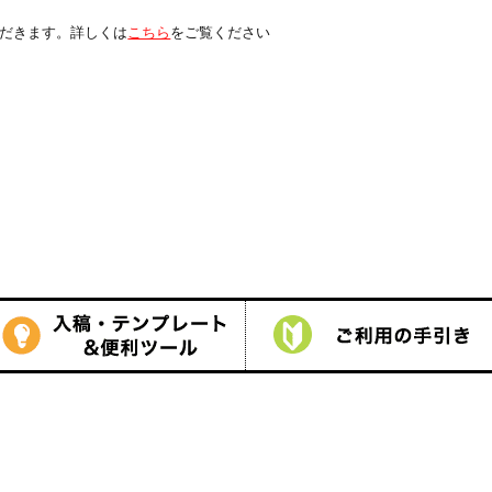
は
こちら
をご覧ください