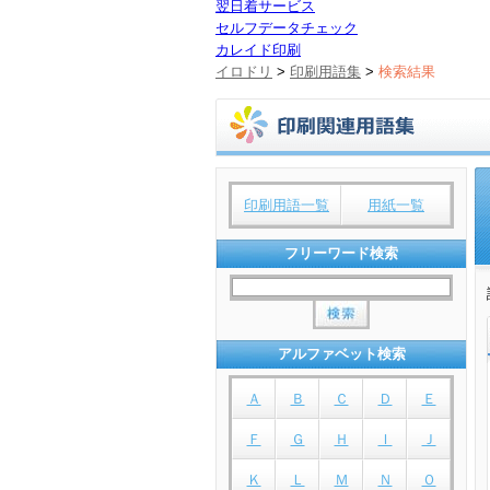
翌日着サービス
セルフデータチェック
カレイド印刷
イロドリ
>
印刷用語集
>
検索結果
印刷用語一覧
用紙一覧
フリーワード検索
アルファベット検索
Ａ
Ｂ
Ｃ
Ｄ
Ｅ
Ｆ
Ｇ
Ｈ
Ｉ
Ｊ
Ｋ
Ｌ
Ｍ
Ｎ
Ｏ