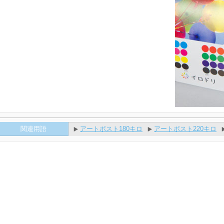
関連用語
アートポスト180キロ
アートポスト220キロ