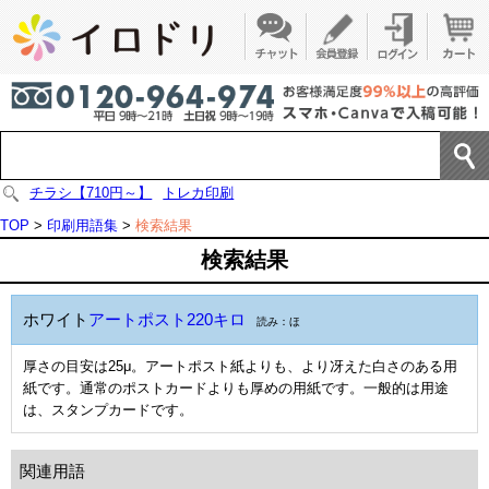
チラシ【710円～】
トレカ印刷
TOP
>
印刷用語集
>
検索結果
検索結果
ホワイト
アートポスト220キロ
読み：ほ
厚さの目安は25μ。アートポスト紙よりも、より冴えた白さのある用
紙です。通常のポストカードよりも厚めの用紙です。一般的は用途
は、スタンプカードです。
関連用語