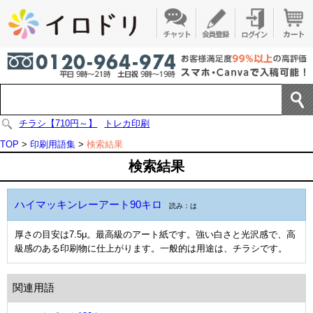
チラシ【710円～】
トレカ印刷
TOP
>
印刷用語集
>
検索結果
検索結果
ハイマッキンレーアート90キロ
読み：は
厚さの目安は7.5μ。最高級のアート紙です。強い白さと光沢感で、高
級感のある印刷物に仕上がります。一般的は用途は、チラシです。
関連用語