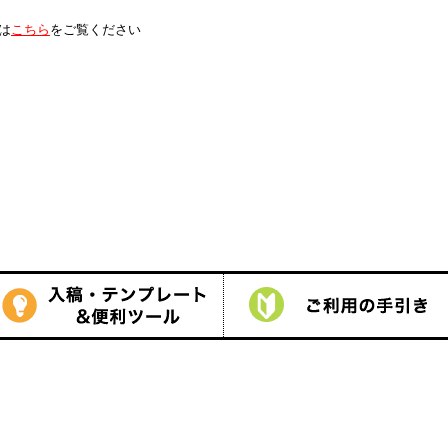
は
こちら
をご覧ください