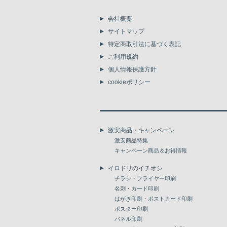
会社概要
サイトマップ
特定商取引法に基づく表記
ご利用規約
個人情報保護方針
cookieポリシー
激安商品・キャンペーン
激安商品特集
キャンペーン商品＆お得情報
イロドリのイチオシ
チラシ・フライヤー印刷
名刺・カード印刷
はがき印刷・ポストカード印刷
ポスター印刷
パネル印刷