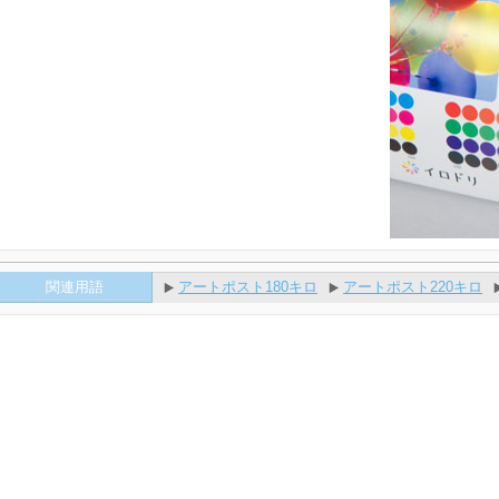
関連用語
アートポスト180キロ
アートポスト220キロ