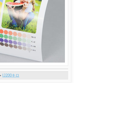
IJ200キロ