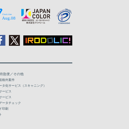
特急便／その他
規格外案件
ータ化サービス（スキャニング）
サービス
サービス
データチェック
ド印刷
ト