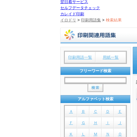
翌日着サービス
セルフデータチェック
カレイド印刷
イロドリ
>
印刷用語集
>
検索結果
印刷用語一覧
用紙一覧
フリーワード検索
アルファベット検索
Ａ
Ｂ
Ｃ
Ｄ
Ｅ
Ｆ
Ｇ
Ｈ
Ｉ
Ｊ
Ｋ
Ｌ
Ｍ
Ｎ
Ｏ