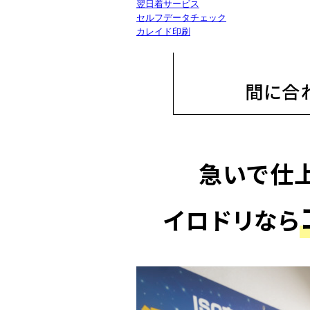
翌日着サービス
セルフデータチェック
カレイド印刷
間に合
急いで仕
イロドリなら