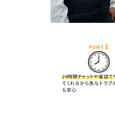
1
POINT
24時間チャットや電話で
てくれるから急なトラブ
も安心