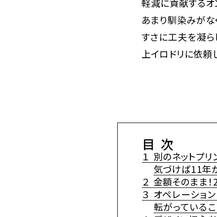
軽減に貢献するオ
あまり馴染みがな
すさに工夫を凝ら
上イロドリに依頼
目次
１
別のネットプリ
気づけば11年
２
金額そのまま！
３
オペレーション
転がっているこ