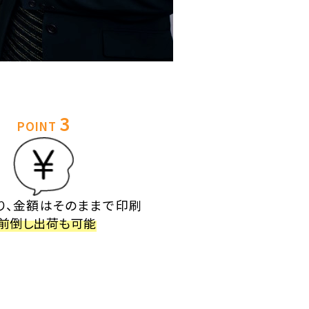
3
POINT
り、金額はそのままで印刷
前倒し出荷も可能