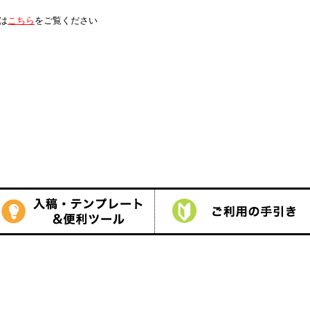
は
こちら
をご覧ください