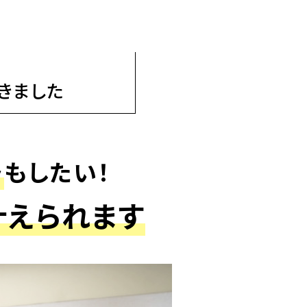
きました
ト
もしたい！
叶えられます