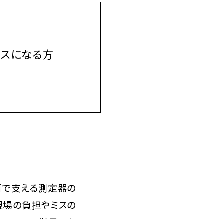
レスになる方
面で支える測定器の
現場の負担やミスの