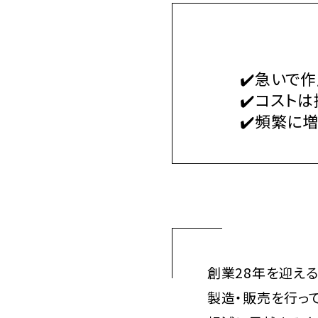
急いで作
コストは
頻繁に増
創業28年を迎え
製造・販売を行っ