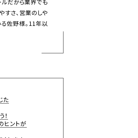
ールだから業界でも
やすさ、営業のしや
る佐野様。11年以
じた
う！
のヒントが