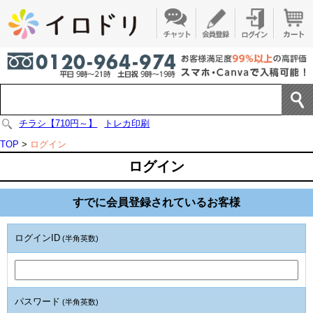
チラシ【710円～】
トレカ印刷
TOP
>
ログイン
ログイン
すでに会員登録されているお客様
ログインID
(半角英数)
パスワード
(半角英数)