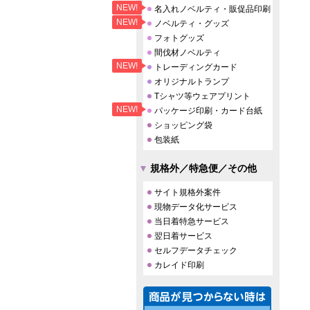
NEW!
名入れノベルティ・販促品印刷
NEW!
ノベルティ・グッズ
フォトグッズ
間伐材ノベルティ
NEW!
トレーディングカード
オリジナルトランプ
Tシャツ等ウェアプリント
NEW!
パッケージ印刷・カード台紙
ショッピング袋
包装紙
規格外／特急便／その他
サイト規格外案件
現物データ化サービス
当日着特急サービス
翌日着サービス
セルフデータチェック
カレイド印刷