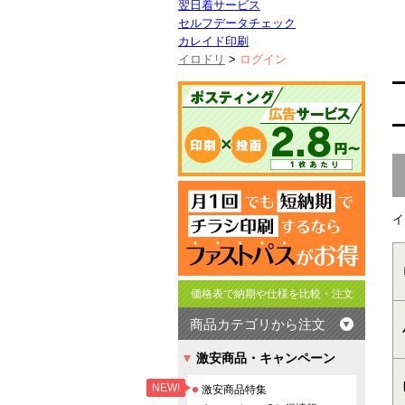
翌日着サービス
セルフデータチェック
カレイド印刷
イロドリ
>
ログイン
イ
価格表で納期や仕様を比較・注文
商品カテゴリから注文
激安商品・キャンペーン
NEW!
激安商品特集