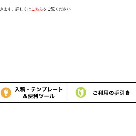
は
こちら
をご覧ください