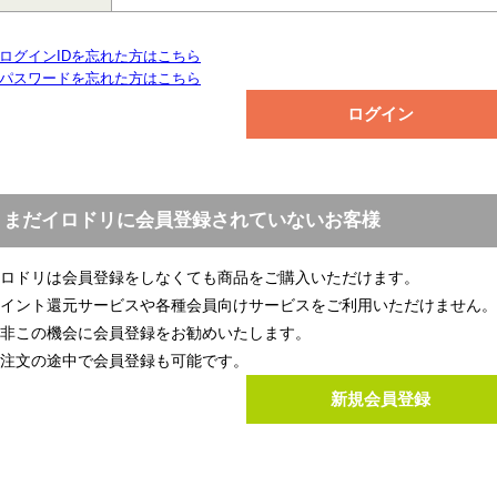
ログインIDを忘れた方はこちら
パスワードを忘れた方はこちら
まだイロドリに会員登録されていないお客様
ロドリは会員登録をしなくても商品をご購入いただけます。
イント還元サービスや各種会員向けサービスをご利用いただけません。
非この機会に会員登録をお勧めいたします。
注文の途中で会員登録も可能です。
新規会員登録