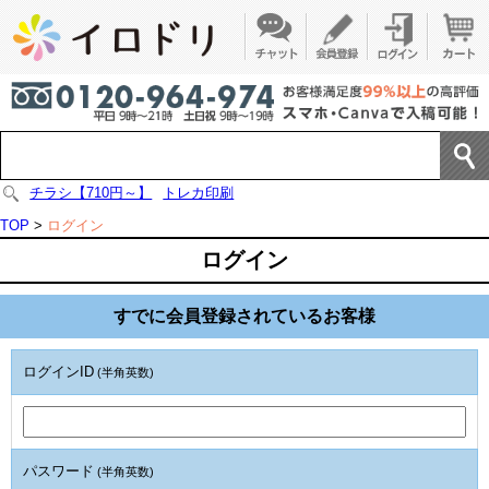
チラシ【710円～】
トレカ印刷
TOP
>
ログイン
ログイン
すでに会員登録されているお客様
ログインID
(半角英数)
パスワード
(半角英数)