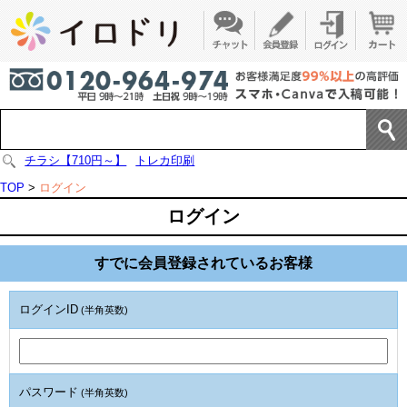
チラシ【710円～】
トレカ印刷
TOP
>
ログイン
ログイン
すでに会員登録されているお客様
ログインID
(半角英数)
パスワード
(半角英数)