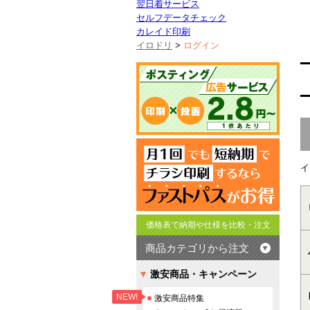
翌日着サービス
セルフデータチェック
カレイド印刷
イロドリ
>
ログイン
イ
価格表で納期や仕様を比較・注文
商品カテゴリから注文
激安商品・キャンペーン
NEW!
激安商品特集