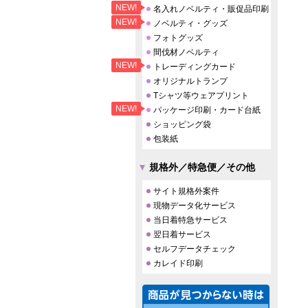
NEW!
名入れノベルティ・販促品印刷
NEW!
ノベルティ・グッズ
フォトグッズ
間伐材ノベルティ
NEW!
トレーディングカード
オリジナルトランプ
Tシャツ等ウェアプリント
NEW!
パッケージ印刷・カード台紙
ショッピング袋
包装紙
規格外／特急便／その他
サイト規格外案件
現物データ化サービス
当日着特急サービス
翌日着サービス
セルフデータチェック
カレイド印刷