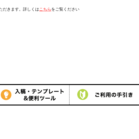
は
こちら
をご覧ください