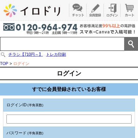
チラシ【710円～】
トレカ印刷
TOP
>
ログイン
ログイン
すでに会員登録されているお客様
ログインID
(半角英数)
パスワード
(半角英数)