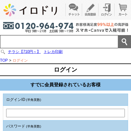
チラシ【710円～】
トレカ印刷
TOP
>
ログイン
ログイン
すでに会員登録されているお客様
ログインID
(半角英数)
パスワード
(半角英数)