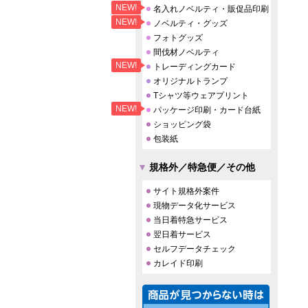
NEW!
名入れノベルティ・販促品印刷
NEW!
ノベルティ・グッズ
フォトグッズ
間伐材ノベルティ
NEW!
トレーディングカード
オリジナルトランプ
Tシャツ等ウェアプリント
NEW!
パッケージ印刷・カード台紙
ショッピング袋
包装紙
規格外／特急便／その他
サイト規格外案件
現物データ化サービス
当日着特急サービス
翌日着サービス
セルフデータチェック
カレイド印刷