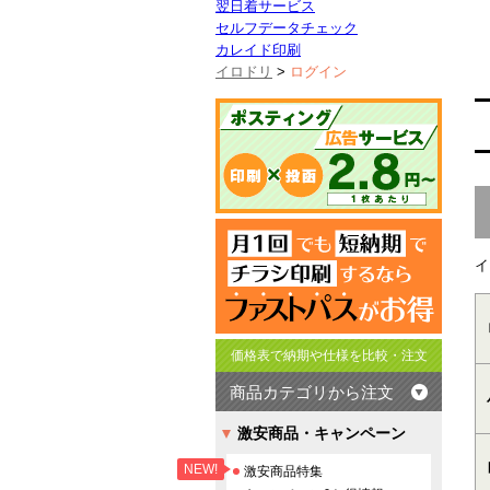
翌日着サービス
セルフデータチェック
カレイド印刷
イロドリ
>
ログイン
イ
価格表で納期や仕様を比較・注文
商品カテゴリから注文
激安商品・キャンペーン
NEW!
激安商品特集