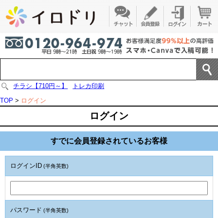
チラシ【710円～】
トレカ印刷
TOP
>
ログイン
ログイン
すでに会員登録されているお客様
ログインID
(半角英数)
パスワード
(半角英数)