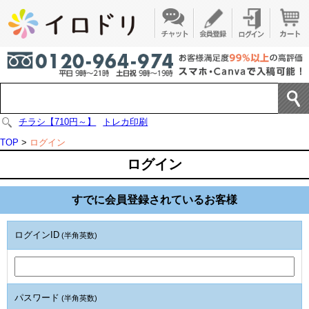
チラシ【710円～】
トレカ印刷
TOP
>
ログイン
ログイン
すでに会員登録されているお客様
ログインID
(半角英数)
パスワード
(半角英数)