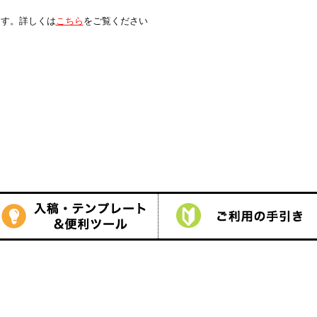
は
こちら
をご覧ください