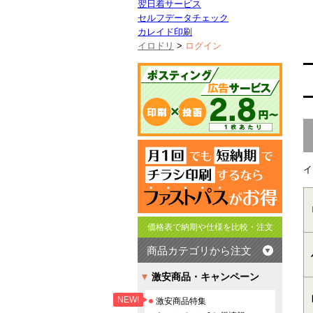
翌日着サービス
セルフデータチェック
カレイド印刷
イロドリ
>
ログイン
イ
価格表で納期や仕様を比較・注文
商品カテゴリから注文
激安商品・キャンペーン
NEW!
激安商品特集