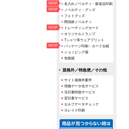
NEW!
名入れノベルティ・販促品印刷
NEW!
ノベルティ・グッズ
フォトグッズ
間伐材ノベルティ
NEW!
トレーディングカード
オリジナルトランプ
Tシャツ等ウェアプリント
NEW!
パッケージ印刷・カード台紙
ショッピング袋
包装紙
規格外／特急便／その他
サイト規格外案件
現物データ化サービス
当日着特急サービス
翌日着サービス
セルフデータチェック
カレイド印刷