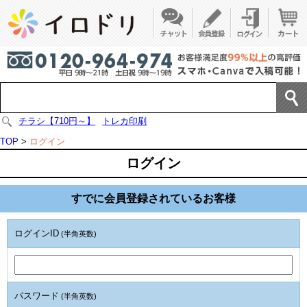
チラシ【710円～】
トレカ印刷
TOP
>
ログイン
ログイン
すでに会員登録されているお客様
ログインID
(半角英数)
パスワード
(半角英数)