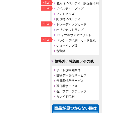
NEW!
名入れノベルティ・販促品印刷
NEW!
ノベルティ・グッズ
フォトグッズ
間伐材ノベルティ
NEW!
トレーディングカード
オリジナルトランプ
Tシャツ等ウェアプリント
NEW!
パッケージ印刷・カード台紙
ショッピング袋
包装紙
規格外／特急便／その他
サイト規格外案件
現物データ化サービス
当日着特急サービス
翌日着サービス
セルフデータチェック
カレイド印刷