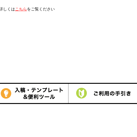
は
こちら
をご覧ください