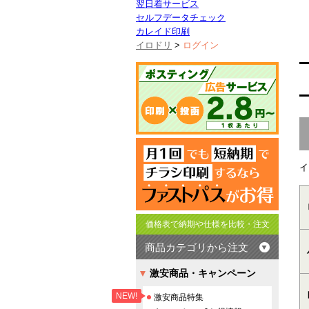
翌日着サービス
セルフデータチェック
カレイド印刷
イロドリ
>
ログイン
イ
価格表で納期や仕様を比較・注文
商品カテゴリから注文
激安商品・キャンペーン
NEW!
激安商品特集