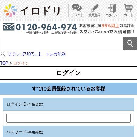
チラシ【710円～】
トレカ印刷
TOP
>
ログイン
ログイン
すでに会員登録されているお客様
ログインID
(半角英数)
パスワード
(半角英数)