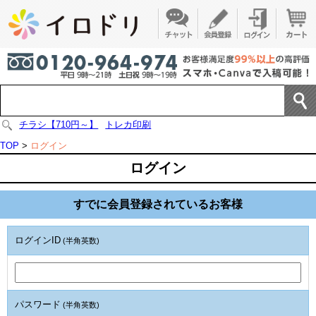
チラシ【710円～】
トレカ印刷
TOP
>
ログイン
ログイン
すでに会員登録されているお客様
ログインID
(半角英数)
パスワード
(半角英数)