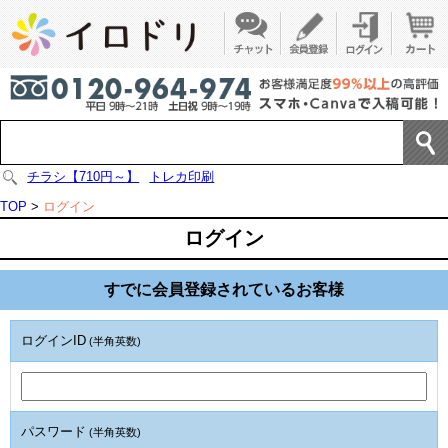
チラシ【710円～】
トレカ印刷
TOP
>
ログイン
ログイン
すでに会員登録されているお客様
ログインID
(半角英数)
パスワード
(半角英数)