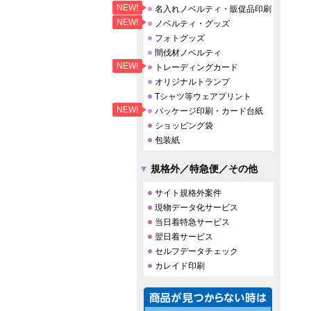
NEW!
名入れノベルティ・販促品印刷
NEW!
ノベルティ・グッズ
フォトグッズ
間伐材ノベルティ
NEW!
トレーディングカード
オリジナルトランプ
Tシャツ等ウェアプリント
NEW!
パッケージ印刷・カード台紙
ショッピング袋
包装紙
規格外／特急便／その他
サイト規格外案件
現物データ化サービス
当日着特急サービス
翌日着サービス
セルフデータチェック
カレイド印刷