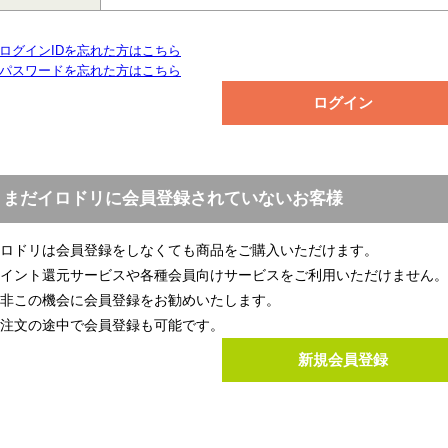
ログインIDを忘れた方はこちら
パスワードを忘れた方はこちら
まだイロドリに会員登録されていないお客様
ロドリは会員登録をしなくても商品をご購入いただけます。
イント還元サービスや各種会員向けサービスをご利用いただけません。
非この機会に会員登録をお勧めいたします。
注文の途中で会員登録も可能です。
新規会員登録