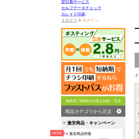
翌日着サービス
セルフデータチェック
カレイド印刷
イロドリ
>
ログイン
イ
価格表で納期や仕様を比較・注文
商品カテゴリから注文
激安商品・キャンペーン
NEW!
激安商品特集