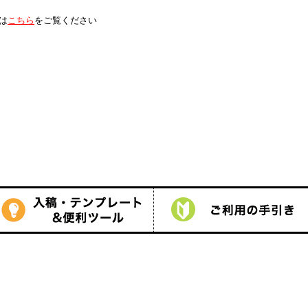
は
こちら
をご覧ください