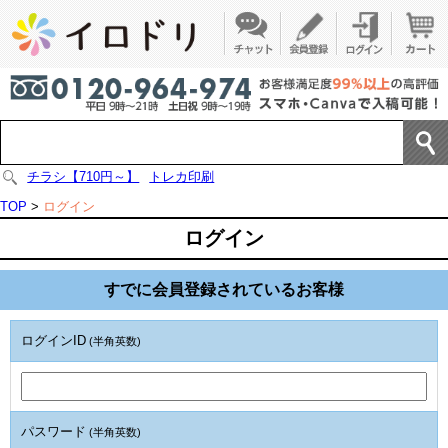
チラシ【710円～】
トレカ印刷
TOP
>
ログイン
ログイン
すでに会員登録されているお客様
ログインID
(半角英数)
パスワード
(半角英数)