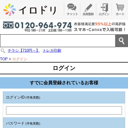
チラシ【710円～】
トレカ印刷
TOP
>
ログイン
ログイン
すでに会員登録されているお客様
ログインID
(半角英数)
パスワード
(半角英数)