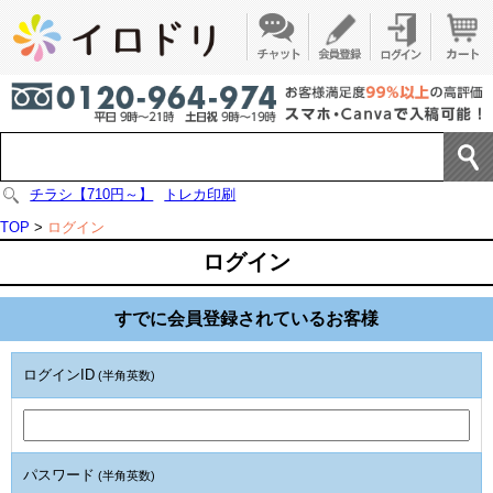
チラシ【710円～】
トレカ印刷
TOP
>
ログイン
ログイン
すでに会員登録されているお客様
ログインID
(半角英数)
パスワード
(半角英数)