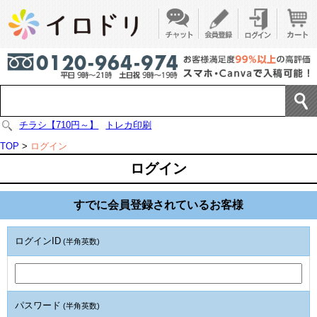
チラシ【710円～】
トレカ印刷
TOP
>
ログイン
ログイン
すでに会員登録されているお客様
ログインID
(半角英数)
パスワード
(半角英数)