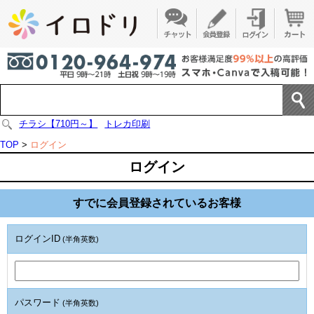
チラシ【710円～】
トレカ印刷
TOP
>
ログイン
ログイン
すでに会員登録されているお客様
ログインID
(半角英数)
パスワード
(半角英数)