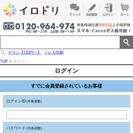
チラシ【710円～】
トレカ印刷
TOP
>
ログイン
ログイン
すでに会員登録されているお客様
ログインID
(半角英数)
パスワード
(半角英数)