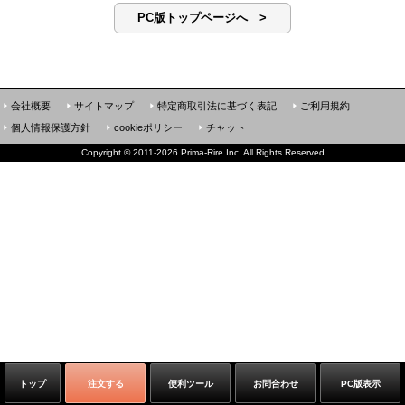
PC版トップページへ >
会社概要
サイトマップ
特定商取引法に基づく表記
ご利用規約
個人情報保護方針
cookieポリシー
チャット
Copyright
©
2011-2026 Prima-Rire Inc. All Rights Reserved
トップ
注文する
便利ツール
お問合わせ
PC版表示