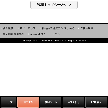
PC版トップページへ >
会社概要
サイトマップ
特定商取引法に基づく表記
ご利用規約
個人情報保護方針
cookieポリシー
チャット
Copyright
©
2011-2026 Prima-Rire Inc. All Rights Reserved
トップ
注文する
便利ツール
お問合わせ
PC版表示