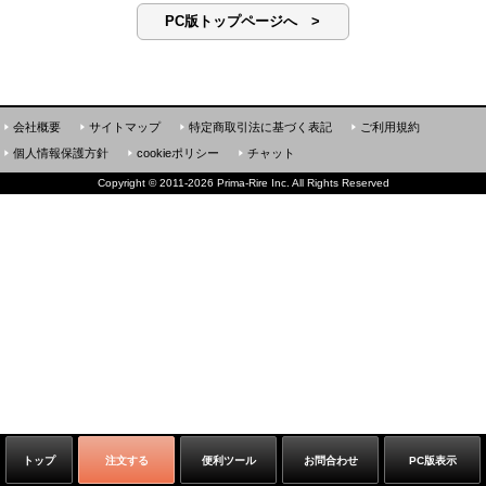
PC版トップページへ >
会社概要
サイトマップ
特定商取引法に基づく表記
ご利用規約
個人情報保護方針
cookieポリシー
チャット
Copyright
©
2011-2026 Prima-Rire Inc. All Rights Reserved
トップ
注文する
便利ツール
お問合わせ
PC版表示