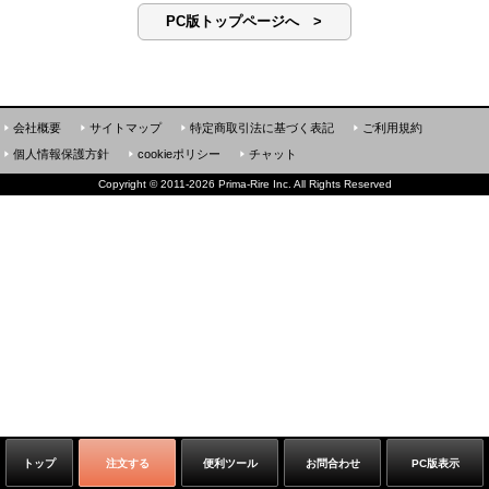
PC版トップページへ >
会社概要
サイトマップ
特定商取引法に基づく表記
ご利用規約
個人情報保護方針
cookieポリシー
チャット
Copyright
©
2011-2026 Prima-Rire Inc. All Rights Reserved
トップ
注文する
便利ツール
お問合わせ
PC版表示