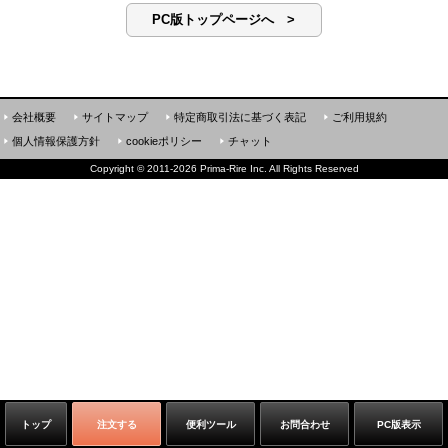
PC版トップページへ >
会社概要
サイトマップ
特定商取引法に基づく表記
ご利用規約
個人情報保護方針
cookieポリシー
チャット
Copyright
©
2011-2026 Prima-Rire Inc. All Rights Reserved
トップ
注文する
便利ツール
お問合わせ
PC版表示