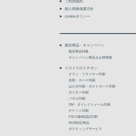
ご利用規約
個人情報保護方針
cookieポリシー
激安商品・キャンペーン
激安商品特集
キャンペーン商品＆お得情報
イロドリのイチオシ
チラシ・フライヤー印刷
名刺・カード印刷
はがき印刷・ポストカード印刷
ポスター印刷
パネル印刷
DM・ダイレクトメール印刷
チケット印刷
FSC®森林認証印刷
RGB対応商品
ポスティングサービス