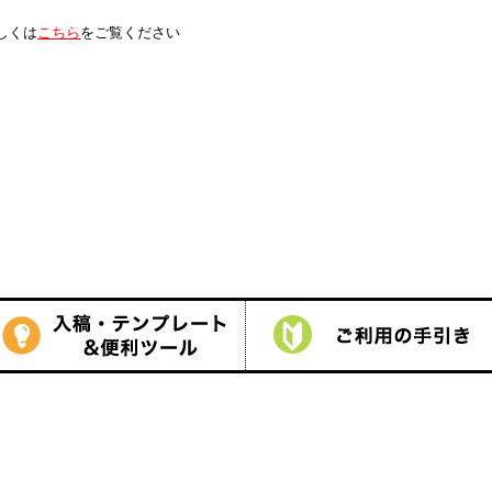
は
こちら
をご覧ください