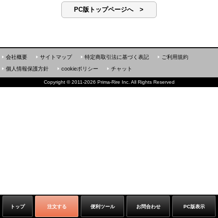
PC版トップページへ >
会社概要
サイトマップ
特定商取引法に基づく表記
ご利用規約
個人情報保護方針
cookieポリシー
チャット
Copyright
©
2011-2026 Prima-Rire Inc. All Rights Reserved
トップ
注文する
便利ツール
お問合わせ
PC版表示