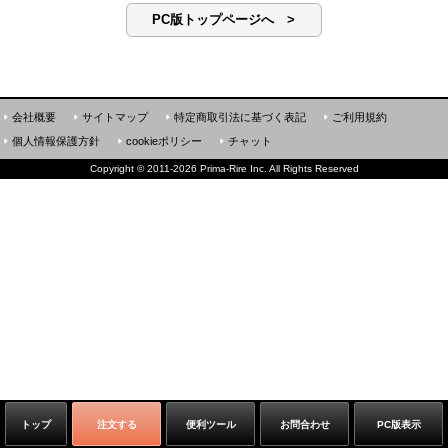
PC版トップページへ >
会社概要
サイトマップ
特定商取引法に基づく表記
ご利用規約
個人情報保護方針
cookieポリシー
チャット
Copyright
©
2011-2026 Prima-Rire Inc. All Rights Reserved
トップ
注文する
便利ツール
お問合わせ
PC版表示