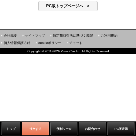
PC版トップページへ >
会社概要
サイトマップ
特定商取引法に基づく表記
ご利用規約
個人情報保護方針
cookieポリシー
チャット
Copyright
©
2011-2026 Prima-Rire Inc. All Rights Reserved
トップ
注文する
便利ツール
お問合わせ
PC版表示