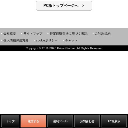
PC版トップページへ >
会社概要
サイトマップ
特定商取引法に基づく表記
ご利用規約
個人情報保護方針
cookieポリシー
チャット
Copyright
©
2011-2026 Prima-Rire Inc. All Rights Reserved
トップ
注文する
便利ツール
お問合わせ
PC版表示