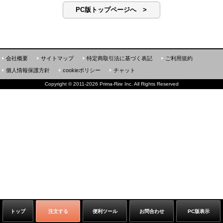
PC版トップページへ >
会社概要
サイトマップ
特定商取引法に基づく表記
ご利用規約
個人情報保護方針
cookieポリシー
チャット
Copyright
©
2011-2026 Prima-Rire Inc. All Rights Reserved
トップ
注文する
便利ツール
お問合わせ
PC版表示