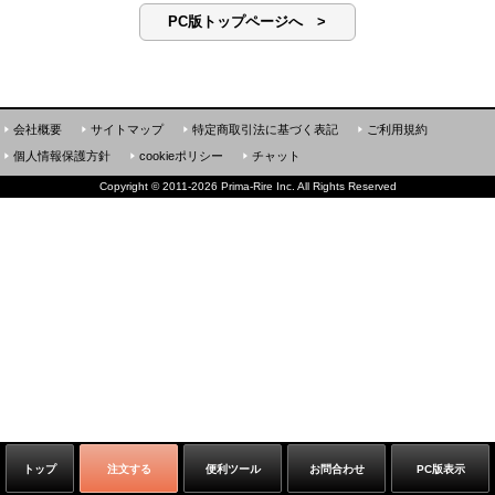
PC版トップページへ >
会社概要
サイトマップ
特定商取引法に基づく表記
ご利用規約
個人情報保護方針
cookieポリシー
チャット
Copyright
©
2011-2026 Prima-Rire Inc. All Rights Reserved
トップ
注文する
便利ツール
お問合わせ
PC版表示