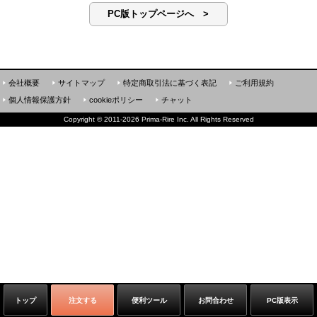
PC版トップページへ >
会社概要
サイトマップ
特定商取引法に基づく表記
ご利用規約
個人情報保護方針
cookieポリシー
チャット
Copyright
©
2011-2026 Prima-Rire Inc. All Rights Reserved
トップ
注文する
便利ツール
お問合わせ
PC版表示