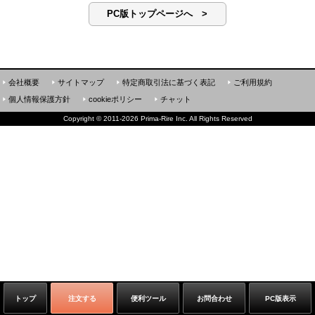
PC版トップページへ >
会社概要
サイトマップ
特定商取引法に基づく表記
ご利用規約
個人情報保護方針
cookieポリシー
チャット
Copyright
©
2011-2026 Prima-Rire Inc. All Rights Reserved
トップ
注文する
便利ツール
お問合わせ
PC版表示