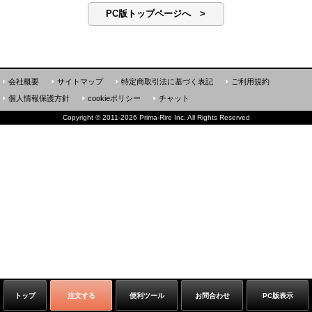
PC版トップページへ >
会社概要
サイトマップ
特定商取引法に基づく表記
ご利用規約
個人情報保護方針
cookieポリシー
チャット
Copyright
©
2011-2026 Prima-Rire Inc. All Rights Reserved
トップ
注文する
便利ツール
お問合わせ
PC版表示