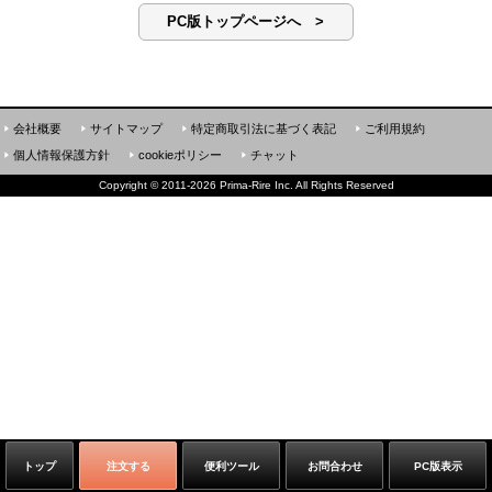
PC版トップページへ >
会社概要
サイトマップ
特定商取引法に基づく表記
ご利用規約
個人情報保護方針
cookieポリシー
チャット
Copyright
©
2011-2026 Prima-Rire Inc. All Rights Reserved
トップ
注文する
便利ツール
お問合わせ
PC版表示