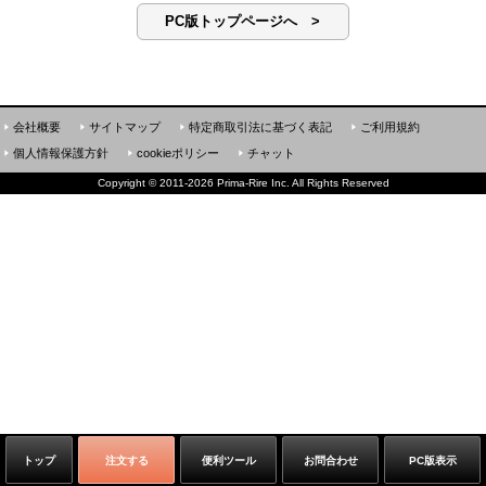
PC版トップページへ >
会社概要
サイトマップ
特定商取引法に基づく表記
ご利用規約
個人情報保護方針
cookieポリシー
チャット
Copyright
©
2011-2026 Prima-Rire Inc. All Rights Reserved
トップ
注文する
便利ツール
お問合わせ
PC版表示