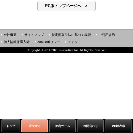
PC版トップページへ >
会社概要
サイトマップ
特定商取引法に基づく表記
ご利用規約
個人情報保護方針
cookieポリシー
チャット
Copyright
©
2011-2026 Prima-Rire Inc. All Rights Reserved
トップ
注文する
便利ツール
お問合わせ
PC版表示