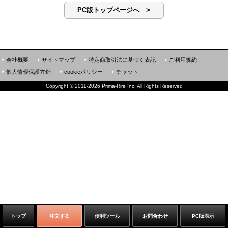
PC版トップページへ >
会社概要
サイトマップ
特定商取引法に基づく表記
ご利用規約
個人情報保護方針
cookieポリシー
チャット
Copyright
©
2011-2026 Prima-Rire Inc. All Rights Reserved
トップ
注文する
便利ツール
お問合わせ
PC版表示